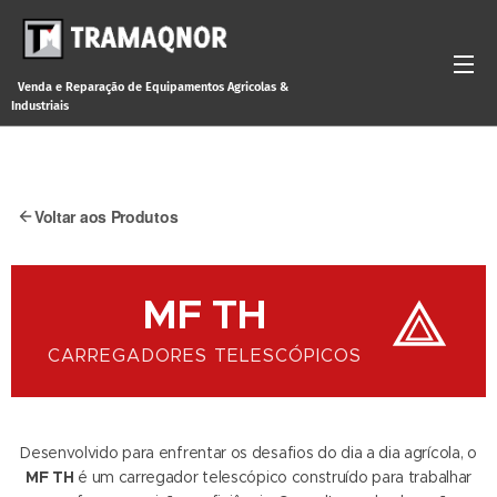
Venda
e
Reparação de Equipamentos Agricolas &
Industriais
Voltar aos Produtos
MF TH
CARREGADORES TELESCÓPICOS
Desenvolvido para enfrentar os desafios do dia a dia agrícola, o
MF TH
é um carregador telescópico construído para trabalhar