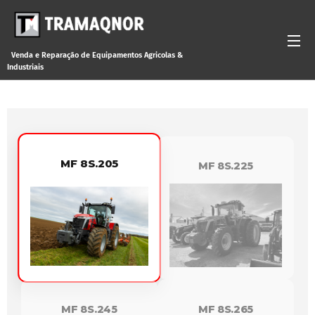
Venda
e
Reparação de Equipamentos Agricolas &
Industriais
MF 8S.205
MF 8S.225
MF 8S.245
MF 8S.265